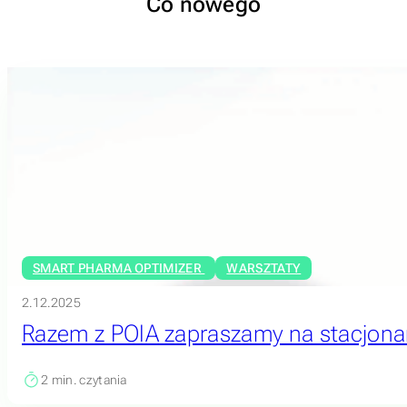
Co nowego
SMART PHARMA OPTIMIZER
WARSZTATY
2.12.2025
Razem z POIA zapraszamy na stacjonar
2
min. czytania