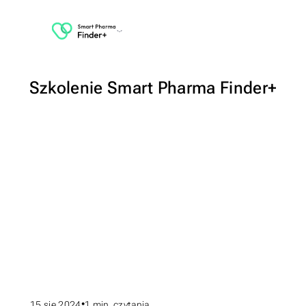
Szkolenie Smart Pharma Finder+
15 sie 2024
1
min. czytania