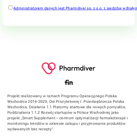
Administratorem danych jest Pharmdiver sp. z o.o. z siedzibą w Bi
Projekt realizowany w ramach Programu Operacyjnego Polska
Wschodnia 2014-2020, Osi Priorytetowej I: Przedsiębiorcza Polska
Wschodnia, Działania 1.1 Platormy startowe dla nowych pomysłów,
Poddziałania 1.1.2 Rozwój startupów w Polsce Wschodniej jako
projekt „Smart Supplement – centrum optymalizacji farmakoterapii i
monitoringu trendów w zakresie zakupu i przyjmowania produktów
wydawanych bez recepty”.