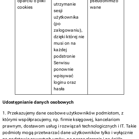
oparciu o pliki
pseudonimizo
utrzymanie
cookies
wane
sesji
użytkownika
(po
zalogowaniu),
dzięki której nie
musi on na
każdej
podstronie
Serwisu
ponownie
wpisywać
loginu oraz
hasła
Udostępnianie danych osobowych
1. Przekazujemy dane osobowe użytkowników podmiotom, z
którymi współpracujemy, np. firmie księgowej, kancelariom
prawnym, dostawom usług i rozwiązań technologicznych i IT. Takie
podmioty mogą przetwarzać dane użytkowników tylko i wyłącznie