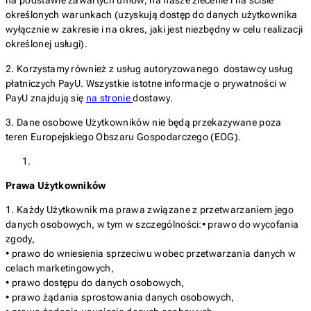
na podstawie zawartych umów, na nasze zlecenie i na ściśle
określonych warunkach (uzyskują dostęp do danych użytkownika
wyłącznie w zakresie i na okres, jaki jest niezbędny w celu realizacji
określonej usługi).
2. Korzystamy również z usług autoryzowanego dostawcy usług
płatniczych PayU. Wszystkie istotne informacje o prywatności w
PayU znajdują się
na stronie
dostawy.
3. Dane osobowe Użytkowników nie będą przekazywane poza
teren Europejskiego Obszaru Gospodarczego (EOG).
Prawa Użytkowników
1. Każdy Użytkownik ma prawa związane z przetwarzaniem jego
danych osobowych, w tym w szczególności:• prawo do wycofania
zgody,
• prawo do wniesienia sprzeciwu wobec przetwarzania danych w
celach marketingowych,
• prawo dostępu do danych osobowych,
• prawo żądania sprostowania danych osobowych,