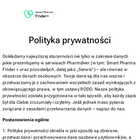
Polityka prywatności
Dokładamy najwyższej staranności nie tylko w zakresie danych
jakie prezentujemy w serwisach Pharmdiver (w tym: Smart Pharma
Finder + oraz pozostałych, dalej jako „Serwis”) – ale również w
obszarze danych osobowych. Twoje dane są dla nas ważne i
przetwarzamy je z zachowaniem wszystkich zasad wynikających z
obowiązującego prawa, w tym ustawy RODO. Nasza polityka
prywatności została przygotowana w taki sposób, aby każdy zapis
był dla Ciebie zrozumiały i czytelny. Jeśli jednak masz pytania
związane z zasadami przetwarzania danych – napisz do nas.
Postanowienia ogólne
1. Polityka prywatności określa w jaki sposób są zbierane,
przetwarzane i przechowywane dane osobowe użytkowników, a