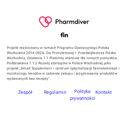
Projekt realizowany w ramach Programu Operacyjnego Polska
Wschodnia 2014-2020, Osi Priorytetowej I: Przedsiębiorcza Polska
Wschodnia, Działania 1.1 Platormy startowe dla nowych pomysłów,
Poddziałania 1.1.2 Rozwój startupów w Polsce Wschodniej jako
projekt „Smart Supplement – centrum optymalizacji farmakoterapii i
monitoringu trendów w zakresie zakupu i przyjmowania produktów
wydawanych bez recepty”.
Polityka
Zespół
Regulamin
Kontakt
prywatności