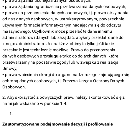
• prawo żądania usunięcia danych osobowych,
• prawo żądania ograniczenia przetwarzania danych osobowych,
• prawo do przenoszenia danych osobowych, tj. prawo otrzymania
od nas danych osobowych, w ustrukturyzowanym, powszechnie
używanym formacie informatycznym nadającym się do odczytu
maszynowego. Użytkownik może przesłać te dane innemu
administratorowi danych lub zażądać, abyśmy przesłali dane do
innego administratora. Jednakże zrobimy to tylko jeśli takie
przesłanie jest technicznie możliwe. Prawo do przenoszenia
danych osobowych przysługuje tylko co do tych danych, które
przetwarzamy na podstawie zgody lub w związku z realizacja
Umowy,
• prawo wniesienia skargi do organu nadzorczego zajmującego się
ochroną danych osobowych, tj. Prezesa Urzędu Ochrony Danych
Osobowych.
2. Aby skorzystać z powyższych praw, należy skontaktować się z
nami jak wskazano w punkcie 1.4.
Zautomatyzowane podejmowanie decyzji i profilowanie