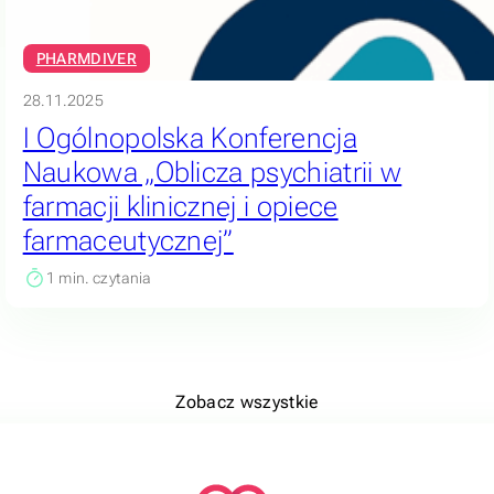
PHARMDIVER
28.11.2025
I Ogólnopolska Konferencja
Naukowa „Oblicza psychiatrii w
farmacji klinicznej i opiece
farmaceutycznej”
1
min. czytania
Zobacz wszystkie