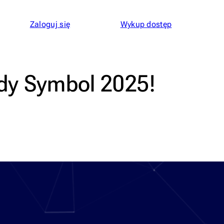
Zaloguj się
Wykup dostęp
dy Symbol 2025!