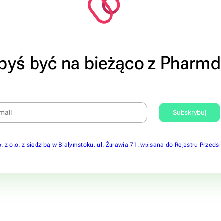
byś być na bieżąco z Pharmd
p. z o.o. z siedzibą w Białymstoku, ul. Żurawia 71, wpisana do Rejestru Pr