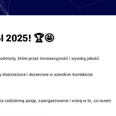
l 2025! 🏆🤩
podmioty, które przez innowacyjność i wysoką jakość
ały dostrzeżone i docenione w szerokim kontekście
a codzienną pasję, zaangażowanie i wiarę w to, co razem