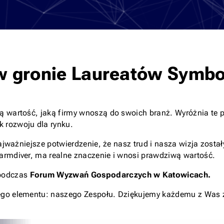
 w gronie Laureatów Symbo
ą wartość, jaką firmy wnoszą do swoich branż. Wyróżnia te 
k rozwoju dla rynku.
najważniejsze potwierdzenie, że nasz trud i nasza wizja zost
armdiver, ma realne znaczenie i wnosi prawdziwą wartość.
odczas
Forum Wyzwań Gospodarczych w Katowicach.
ego elementu: naszego Zespołu. Dziękujemy każdemu z Was z