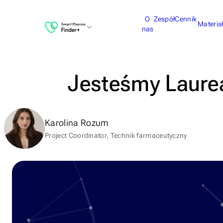
O
Zespół
Cennik
Materia
nas
Jesteśmy Laure
Karolina Rozum
Project Coordinator, Technik farmaceutyczny