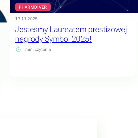
PHARMDIVER
17.11.2025
Jesteśmy Laureatem prestiżowej
nagrody Symbol 2025!
1
min. czytania