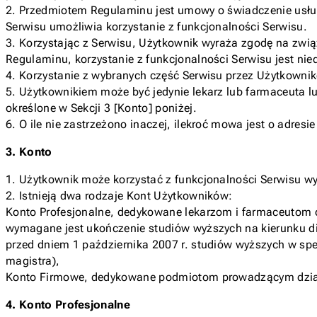
2. Przedmiotem Regulaminu jest umowy o świadczenie usłu
Serwisu umożliwia korzystanie z funkcjonalności Serwisu.
3. Korzystając z Serwisu, Użytkownik wyraża zgodę na zwią
Regulaminu, korzystanie z funkcjonalności Serwisu jest ni
4. Korzystanie z wybranych część Serwisu przez Użytkownik
5. Użytkownikiem może być jedynie lekarz lub farmaceuta l
określone w Sekcji 3 [Konto] poniżej.
6. O ile nie zastrzeżono inaczej, ilekroć mowa jest o adresi
3. Konto
1. Użytkownik może korzystać z funkcjonalności Serwisu wy
2. Istnieją dwa rodzaje Kont Użytkowników:
Konto Profesjonalne, dedykowane lekarzom i farmaceutom o
wymagane jest ukończenie studiów wyższych na kierunku diet
przed dniem 1 października 2007 r. studiów wyższych w specj
magistra),
Konto Firmowe, dedykowane podmiotom prowadzącym działal
4. Konto Profesjonalne