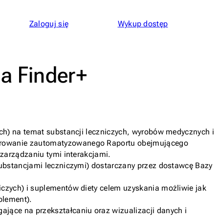
Zaloguj się
Wykup dostęp
a Finder+
nych) na temat substancji leczniczych, wyrobów medycznych i
enerowanie zautomatyzowanego Raportu obejmującego
 zarządzaniu tymi interakcjami.
(substancjami leczniczymi) dostarczany przez dostawcę Bazy
niczych) i suplementów diety celem uzyskania możliwie jak
plement).
jące na przekształcaniu oraz wizualizacji danych i