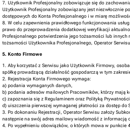
7. Użytkownik Profesjonalny zobowiązuje się do zachowani
Użytkownik Profesjonalny zobowiązany jest niezwłocznie p
dostępowych do Konta Profesjonalnego i w miarę możliwości
8. W celu zapewnienia prawidłowego funkcjonowania usług 
prawo do przeprowadzenia dodatkowej weryfikacji aktualno
Profesjonalnego potwierdzenia jego tożsamości lub innych
tożsamości Użytkownika Profesjonalnego, Operator Serwisu
5. Konto Firmowe
1. Aby korzystać z Serwisu jako Użytkownik Firmowy, osoba,
spółkę prowadzącą działalność gospodarczą w tym zakresie
2. Rejestracja Konta Firmowego wymaga:
a) podania wymaganych danych,
b) podania adresów mailowych Pracowników, którzy mają ko
c) zapoznania się z Regulaminem oraz Polityką Prywatności
d) uiszczenia pierwszej wymaganej płatności za dostęp do 
3. Po dokonaniu Rejestracji, Operator Serwisu założy Su
następnie na swój adres mailowy wiadomość z informacją 
4. Po wypełnieniu obowiązków, o których mowa w punkcie 4.