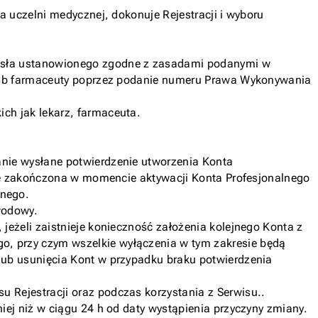
a uczelni medycznej, dokonuje Rejestracji i wyboru
hasła ustanowionego zgodne z zasadami podanymi w
a lub farmaceuty poprzez podanie numeru Prawa Wykonywania
ch jak lekarz, farmaceuta.
anie wysłane potwierdzenie utworzenia Konta
taje zakończona w momencie aktywacji Konta Profesjonalnego
lnego.
wodowy.
jeżeli zaistnieje konieczność założenia kolejnego Konta z
o, przy czym wszelkie wyłączenia w tym zakresie będą
lub usunięcia Kont w przypadku braku potwierdzenia
 Rejestracji oraz podczas korzystania z Serwisu..
iej niż w ciągu 24 h od daty wystąpienia przyczyny zmiany.