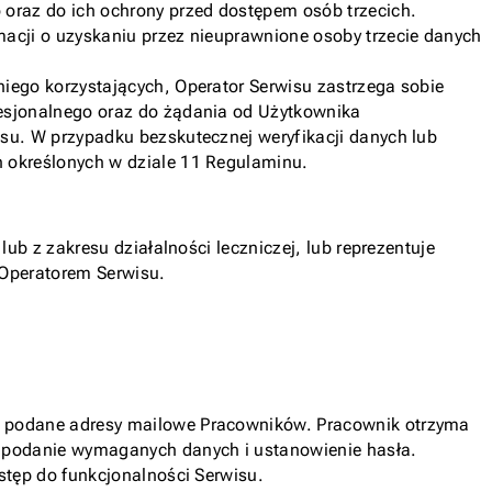
oraz do ich ochrony przed dostępem osób trzecich.
acji o uzyskaniu przez nieuprawnione osoby trzecie danych
iego korzystających, Operator Serwisu zastrzega sobie
esjonalnego oraz do żądania od Użytkownika
su. W przypadku bezskutecznej weryfikacji danych lub
 określonych w dziale 11 Regulaminu.
ub z zakresu działalności leczniczej, lub reprezentuje
 Operatorem Serwisu.
a podane adresy mailowe Pracowników. Pracownik otrzyma
o podanie wymaganych danych i ustanowienie hasła.
stęp do funkcjonalności Serwisu.