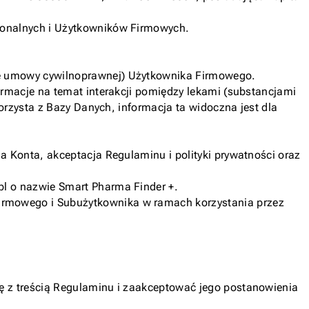
sjonalnych i Użytkowników Firmowych.
ie umowy cywilnoprawnej) Użytkownika Firmowego.
ormacje na temat interakcji pomiędzy lekami (substancjami
orzysta z Bazy Danych, informacja ta widoczna jest dla
a Konta, akceptacja Regulaminu i polityki prywatności oraz
pl o nazwie Smart Pharma Finder +.
irmowego i Subużytkownika w ramach korzystania przez
ę z treścią Regulaminu i zaakceptować jego postanowienia