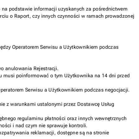
go na podstawie informacji uzyskanych za pośrednictwem
arciu o Raport, czy innych czynności w ramach prowadzonej
 między Operatorem Serwisu a Użytkownikiem podczas
o anulowania Rejestracji.
su musi poinformować o tym Użytkownika na 14 dni przed
Operatorem Serwisu a Użytkownikiem podczas negocjacji.
nie z warunkami ustalonymi przez Dostawcę Usług
rębnego regulaminu płatności oraz innych wewnętrznych
ości i nad czym nie sprawuje kontroli.
ozpatrywania reklamacji, dostępne są na stronie