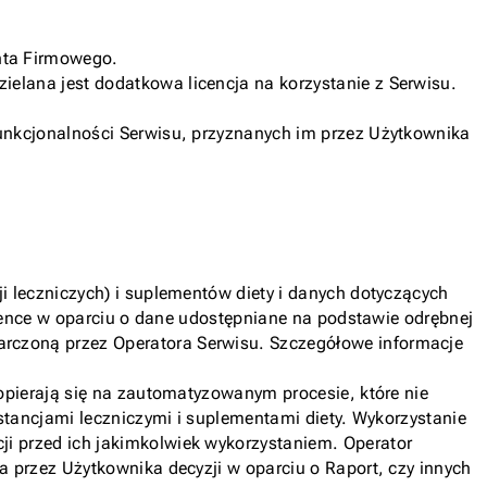
nta Firmowego.
elana jest dodatkowa licencja na korzystanie z Serwisu.
funkcjonalności Serwisu, przyznanych im przez Użytkownika
i leczniczych) i suplementów diety i danych dotyczących
igence w oparciu o dane udostępniane na podstawie odrębnej
rczoną przez Operatora Serwisu. Szczegółowe informacje
opierają się na zautomatyzowanym procesie, które nie
bstancjami leczniczymi i suplementami diety. Wykorzystanie
i przed ich jakimkolwiek wykorzystaniem. Operator
a przez Użytkownika decyzji w oparciu o Raport, czy innych