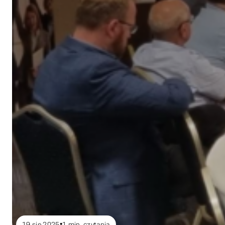
19 sie 2025
1
min. czytania