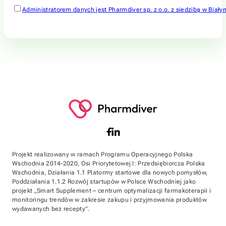
Administratorem danych jest Pharmdiver sp. z o.o. z siedzibą w Bi
Projekt realizowany w ramach Programu Operacyjnego Polska
Wschodnia 2014-2020, Osi Priorytetowej I: Przedsiębiorcza Polska
Wschodnia, Działania 1.1 Platormy startowe dla nowych pomysłów,
Poddziałania 1.1.2 Rozwój startupów w Polsce Wschodniej jako
projekt „Smart Supplement – centrum optymalizacji farmakoterapii i
monitoringu trendów w zakresie zakupu i przyjmowania produktów
wydawanych bez recepty”.