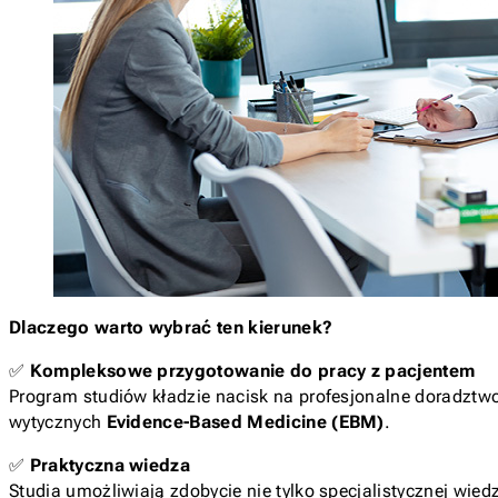
Dlaczego warto wybrać ten kierunek?
✅
Kompleksowe przygotowanie do pracy z pacjentem
Program studiów kładzie nacisk na profesjonalne doradztwo,
wytycznych
Evidence-Based Medicine (EBM)
.
✅
Praktyczna wiedza
Studia umożliwiają zdobycie nie tylko specjalistycznej wie