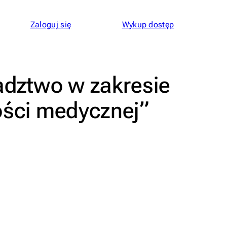
Zaloguj się
Wykup dostęp
adztwo w zakresie
ości medycznej”