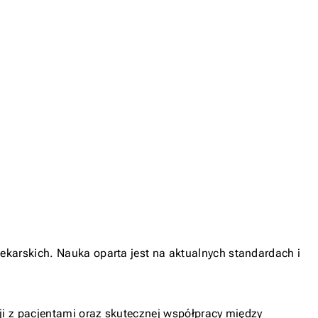
ekarskich. Nauka oparta jest na aktualnych standardach i
cji z pacjentami oraz skutecznej współpracy między