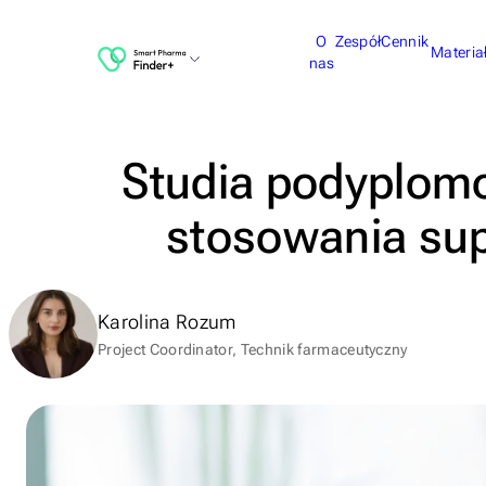
O
Zespół
Cennik
Materia
nas
Studia podyplomo
stosowania sup
Karolina Rozum
Project Coordinator, Technik farmaceutyczny