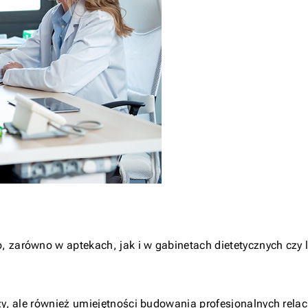
 zarówno w aptekach, jak i w gabinetach dietetycznych czy l
dzy, ale również umiejętności budowania profesjonalnych rela