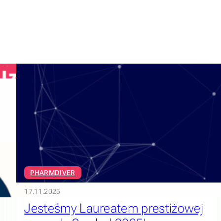
PHARMDIVER
17.11.2025
Jesteśmy Laureatem prestiżowej