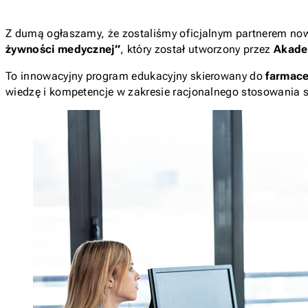
Z dumą ogłaszamy, że zostaliśmy oficjalnym partnerem n
żywności medycznej”
, który został utworzony przez
Akade
To innowacyjny program edukacyjny skierowany do
farmace
wiedzę i kompetencje w zakresie racjonalnego stosowania 