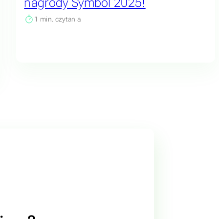
nagrody Symbol 2025!
1
min. czytania