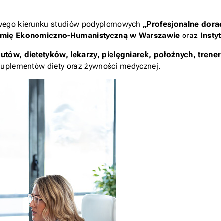
owego kierunku studiów podyplomowych
„Profesjonalne dora
mię Ekonomiczno-Humanistyczną w Warszawie
oraz
Insty
utów, dietetyków, lekarzy, pielęgniarek, położnych, trene
suplementów diety oraz żywności medycznej.