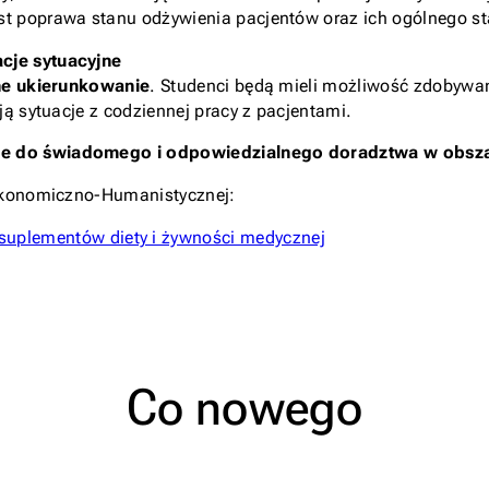
t poprawa stanu odżywienia pacjentów oraz ich ogólnego st
cje sytuacyjne
ne ukierunkowanie
. Studenci będą mieli możliwość zdobywa
ą sytuacje z codziennej pracy z pacjentami.
ne do świadomego i odpowiedzialnego doradztwa w obsza
 Ekonomiczno-Humanistycznej:
 suplementów diety i żywności medycznej
Co nowego