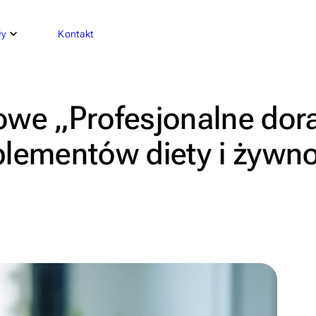
ły
Kontakt
we „Profesjonalne dor
lementów diety i żywn