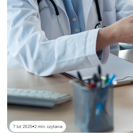
7 lut 2025
2
min. czytania