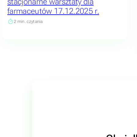
stacjonarne warsztaty dla
farmaceutów 17.12.2025 r.
2
min. czytania