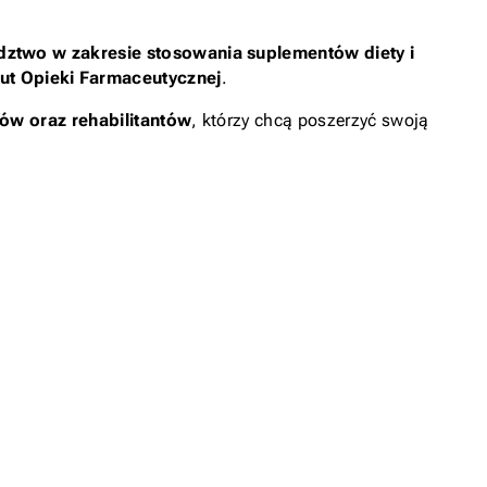
dztwo w zakresie stosowania suplementów diety i
tut Opieki Farmaceutycznej
.
rów oraz rehabilitantów
, którzy chcą poszerzyć swoją