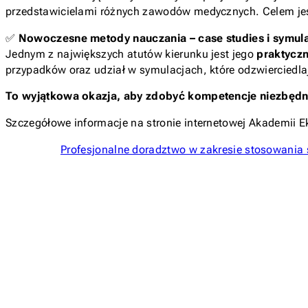
przedstawicielami różnych zawodów medycznych. Celem jes
✅
Nowoczesne metody nauczania – case studies i symula
Jednym z największych atutów kierunku jest jego
praktycz
przypadków oraz udział w symulacjach, które odzwierciedlaj
To wyjątkowa okazja, aby zdobyć kompetencje niezbęd
Szczegółowe informacje na stronie internetowej Akademii
Profesjonalne doradztwo w zakresie stosowania